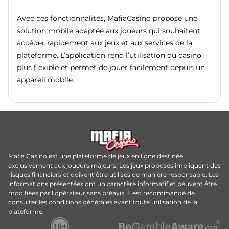
Avec ces fonctionnalités, MafiaCasino propose une
solution mobile adaptée aux joueurs qui souhaitent
accéder rapidement aux jeux et aux services de la
plateforme. L’application rend l’utilisation du casino
plus flexible et permet de jouer facilement depuis un
appareil mobile.
Mafia Casino est une plateforme de jeux en ligne destinée
exclusivement aux joueurs majeurs. Les jeux proposés impliquent des
risques financiers et doivent être utilisés de manière responsable. Les
informations présentées ont un caractère informatif et peuvent être
modifiées par l’opérateur sans préavis. Il est recommandé de
consulter les conditions générales avant toute utilisation de la
plateforme.