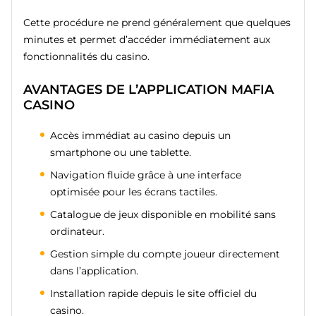
Cette procédure ne prend généralement que quelques
minutes et permet d’accéder immédiatement aux
fonctionnalités du casino.
AVANTAGES DE L’APPLICATION MAFIA
CASINO
Accès immédiat au casino depuis un
smartphone ou une tablette.
Navigation fluide grâce à une interface
optimisée pour les écrans tactiles.
Catalogue de jeux disponible en mobilité sans
ordinateur.
Gestion simple du compte joueur directement
dans l’application.
Installation rapide depuis le site officiel du
casino.