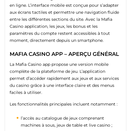
en ligne. L’interface mobile est conçue pour s’adapter
aux écrans tactiles et permettre une navigation fluide
entre les différentes sections du site. Avec la Mafia
Casino application, les jeux, les bonus et les
paramètres du compte restent accessibles à tout
moment, directement depuis un smartphone.
MAFIA CASINO APP – APERÇU GÉNÉRAL
La Mafia Casino app propose une version mobile
complète de la plateforme de jeu. L’application
permet d’accéder rapidement aux jeux et aux services
du casino grâce à une interface claire et des menus
faciles à utiliser.
Les fonctionnalités principales incluent notamment :
l’accès au catalogue de jeux comprenant
machines à sous, jeux de table et live casino ;