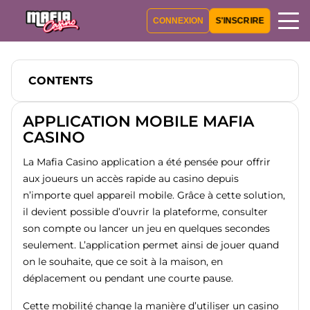
S'INSCRIRE
CONNEXION
CONTENTS
Mafia Casino app – aperçu général
APPLICATION MOBILE MAFIA
CASINO
Pour quels appareils l’application Mafia Casino
est-elle disponible
La Mafia Casino application a été pensée pour offrir
aux joueurs un accès rapide au casino depuis
Comment télécharger l’application Mafia Casino
n’importe quel appareil mobile. Grâce à cette solution,
Avantages de l’application Mafia Casino
il devient possible d’ouvrir la plateforme, consulter
son compte ou lancer un jeu en quelques secondes
seulement. L’application permet ainsi de jouer quand
on le souhaite, que ce soit à la maison, en
déplacement ou pendant une courte pause.
Cette mobilité change la manière d’utiliser un casino