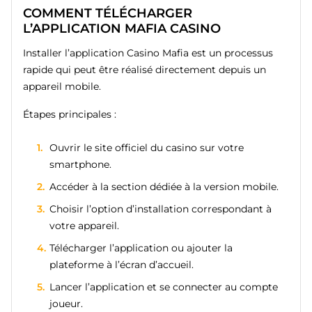
COMMENT TÉLÉCHARGER
L’APPLICATION MAFIA CASINO
Installer l’application Casino Mafia est un processus
rapide qui peut être réalisé directement depuis un
appareil mobile.
Étapes principales :
Ouvrir le site officiel du casino sur votre
smartphone.
Accéder à la section dédiée à la version mobile.
Choisir l’option d’installation correspondant à
votre appareil.
Télécharger l’application ou ajouter la
plateforme à l’écran d’accueil.
Lancer l’application et se connecter au compte
joueur.